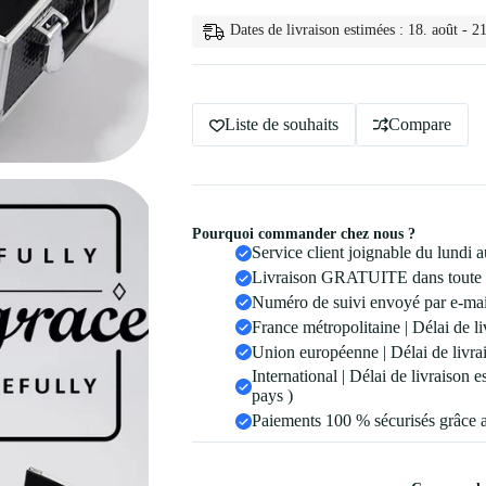
de
Maquillage
Dates de livraison estimées : 18. août - 21
Liste de souhaits
Compare
Pourquoi commander chez nous ?
Service client joignable du lundi
Livraison GRATUITE dans toute 
Numéro de suivi envoyé par e-mail
France métropolitaine | Délai de li
Union européenne | Délai de livrai
International | Délai de livraison 
pays )
Paiements 100 % sécurisés grâce 