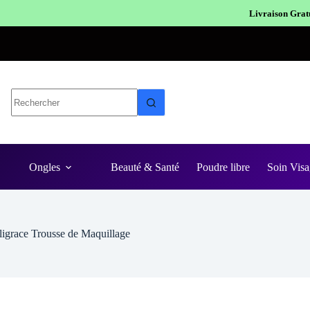
Livraison Gratuite en Europe
Expéditi
Ongles
Beauté & Santé
Poudre libre
Soin Visa
ligrace Trousse de Maquillage