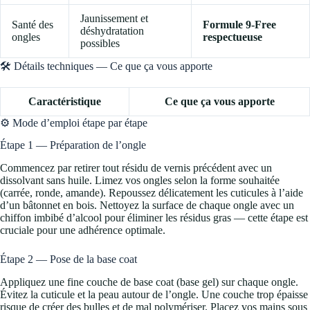
Jaunissement et
Santé des
Formule 9-Free
déshydratation
ongles
respectueuse
possibles
🛠️ Détails techniques — Ce que ça vous apporte
Caractéristique
Ce que ça vous apporte
⚙️ Mode d’emploi étape par étape
Étape 1 — Préparation de l’ongle
Commencez par retirer tout résidu de vernis précédent avec un
dissolvant sans huile. Limez vos ongles selon la forme souhaitée
(carrée, ronde, amande). Repoussez délicatement les cuticules à l’aide
d’un bâtonnet en bois. Nettoyez la surface de chaque ongle avec un
chiffon imbibé d’alcool pour éliminer les résidus gras — cette étape est
cruciale pour une adhérence optimale.
Étape 2 — Pose de la base coat
Appliquez une fine couche de base coat (base gel) sur chaque ongle.
Évitez la cuticule et la peau autour de l’ongle. Une couche trop épaisse
risque de créer des bulles et de mal polymériser. Placez vos mains sous