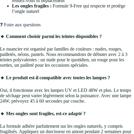
rendez-vous ni déplacement
Les ongles fragiles :
Formule 9-Free qui respecte et protège
l’ongle naturel
❓ Foire aux questions
🔹 Comment choisir parmi les teintes disponibles ?
Le nuancier est organisé par familles de couleurs : nudes, rouges,
pailletés, néons, pastels. Nous recommandons de débuter avec 2 à 3
teintes polyvalentes : un nude pour le quotidien, un rouge pour les
sorties, un pailleté pour les occasions spéciales.
🔹 Le produit est-il compatible avec toutes les lampes ?
Oui, il fonctionne avec les lampes UV et LED 48W et plus. Le temps
de séchage peut varier légèrement selon la puissance. Avec une lampe
24W, prévoyez 45 à 60 secondes par couche.
🔹 Mes ongles sont fragiles, est-ce adapté ?
La formule adhère parfaitement sur les ongles naturels, y compris
fragilisés. Appliquez un durcisseur en amont pendant 2 semaines pour