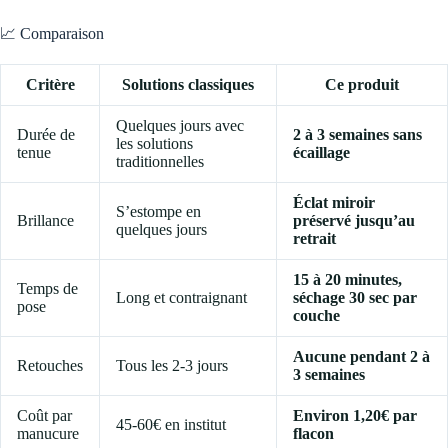
📈 Comparaison
Critère
Solutions classiques
Ce produit
Quelques jours avec
Durée de
2 à 3 semaines sans
les solutions
tenue
écaillage
traditionnelles
Éclat miroir
S’estompe en
Brillance
préservé jusqu’au
quelques jours
retrait
15 à 20 minutes,
Temps de
Long et contraignant
séchage 30 sec par
pose
couche
Aucune pendant 2 à
Retouches
Tous les 2-3 jours
3 semaines
Coût par
Environ 1,20€ par
45-60€ en institut
manucure
flacon