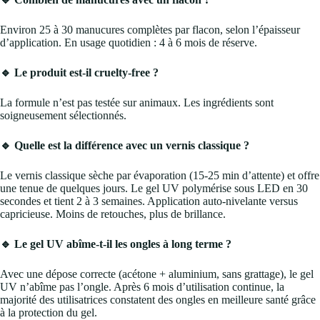
Environ 25 à 30 manucures complètes par flacon, selon l’épaisseur
d’application. En usage quotidien : 4 à 6 mois de réserve.
🔹 Le produit est-il cruelty-free ?
La formule n’est pas testée sur animaux. Les ingrédients sont
soigneusement sélectionnés.
🔹 Quelle est la différence avec un vernis classique ?
Le vernis classique sèche par évaporation (15-25 min d’attente) et offre
une tenue de quelques jours. Le gel UV polymérise sous LED en 30
secondes et tient 2 à 3 semaines. Application auto-nivelante versus
capricieuse. Moins de retouches, plus de brillance.
🔹 Le gel UV abîme-t-il les ongles à long terme ?
Avec une dépose correcte (acétone + aluminium, sans grattage), le gel
UV n’abîme pas l’ongle. Après 6 mois d’utilisation continue, la
majorité des utilisatrices constatent des ongles en meilleure santé grâce
à la protection du gel.