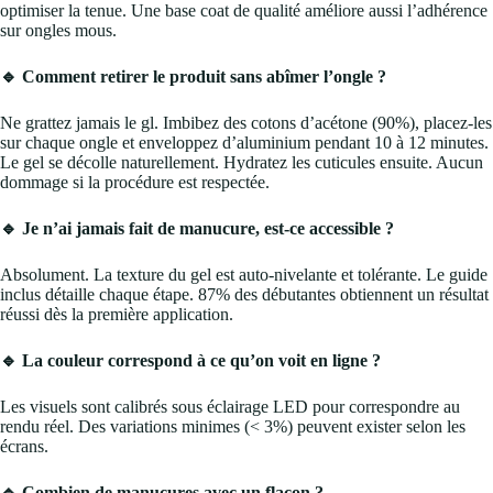
optimiser la tenue. Une base coat de qualité améliore aussi l’adhérence
sur ongles mous.
🔹 Comment retirer le produit sans abîmer l’ongle ?
Ne grattez jamais le gl. Imbibez des cotons d’acétone (90%), placez-les
sur chaque ongle et enveloppez d’aluminium pendant 10 à 12 minutes.
Le gel se décolle naturellement. Hydratez les cuticules ensuite. Aucun
dommage si la procédure est respectée.
🔹 Je n’ai jamais fait de manucure, est-ce accessible ?
Absolument. La texture du gel est auto-nivelante et tolérante. Le guide
inclus détaille chaque étape. 87% des débutantes obtiennent un résultat
réussi dès la première application.
🔹 La couleur correspond à ce qu’on voit en ligne ?
Les visuels sont calibrés sous éclairage LED pour correspondre au
rendu réel. Des variations minimes (< 3%) peuvent exister selon les
écrans.
🔹 Combien de manucures avec un flacon ?