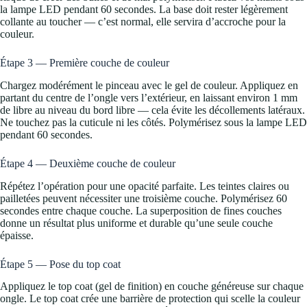
la lampe LED pendant 60 secondes. La base doit rester légèrement
collante au toucher — c’est normal, elle servira d’accroche pour la
couleur.
Étape 3 — Première couche de couleur
Chargez modérément le pinceau avec le gel de couleur. Appliquez en
partant du centre de l’ongle vers l’extérieur, en laissant environ 1 mm
de libre au niveau du bord libre — cela évite les décollements latéraux.
Ne touchez pas la cuticule ni les côtés. Polymérisez sous la lampe LED
pendant 60 secondes.
Étape 4 — Deuxième couche de couleur
Répétez l’opération pour une opacité parfaite. Les teintes claires ou
pailletées peuvent nécessiter une troisième couche. Polymérisez 60
secondes entre chaque couche. La superposition de fines couches
donne un résultat plus uniforme et durable qu’une seule couche
épaisse.
Étape 5 — Pose du top coat
Appliquez le top coat (gel de finition) en couche généreuse sur chaque
ongle. Le top coat crée une barrière de protection qui scelle la couleur