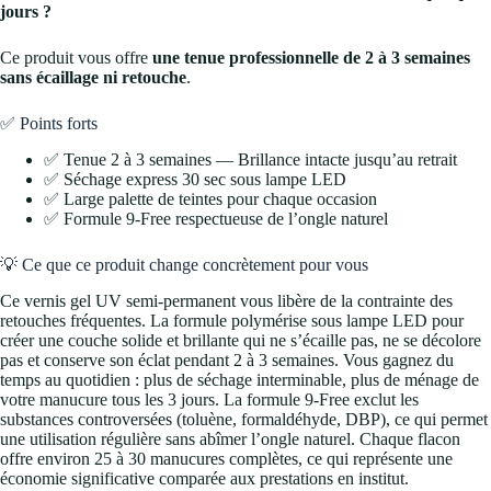
jours ?
Ce produit vous offre
une tenue professionnelle de 2 à 3 semaines
sans écaillage ni retouche
.
✅ Points forts
✅ Tenue 2 à 3 semaines — Brillance intacte jusqu’au retrait
✅ Séchage express 30 sec sous lampe LED
✅ Large palette de teintes pour chaque occasion
✅ Formule 9-Free respectueuse de l’ongle naturel
💡 Ce que ce produit change concrètement pour vous
Ce vernis gel UV semi-permanent vous libère de la contrainte des
retouches fréquentes. La formule polymérise sous lampe LED pour
créer une couche solide et brillante qui ne s’écaille pas, ne se décolore
pas et conserve son éclat pendant 2 à 3 semaines. Vous gagnez du
temps au quotidien : plus de séchage interminable, plus de ménage de
votre manucure tous les 3 jours. La formule 9-Free exclut les
substances controversées (toluène, formaldéhyde, DBP), ce qui permet
une utilisation régulière sans abîmer l’ongle naturel. Chaque flacon
offre environ 25 à 30 manucures complètes, ce qui représente une
économie significative comparée aux prestations en institut.