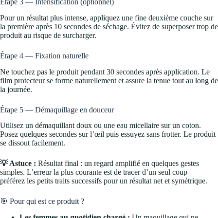
Étape 3 — Intensification (optionnel)
Pour un résultat plus intense, appliquez une fine deuxième couche sur
la première après 10 secondes de séchage. Évitez de superposer trop de
produit au risque de surcharger.
Étape 4 — Fixation naturelle
Ne touchez pas le produit pendant 30 secondes après application. Le
film protecteur se forme naturellement et assure la tenue tout au long de
la journée.
Étape 5 — Démaquillage en douceur
Utilisez un démaquillant doux ou une eau micellaire sur un coton.
Posez quelques secondes sur l’œil puis essuyez sans frotter. Le produit
se dissout facilement.
💡 Astuce :
Résultat final : un regard amplifié en quelques gestes
simples. L’erreur la plus courante est de tracer d’un seul coup —
préférez les petits traits successifs pour un résultat net et symétrique.
🎯 Pour qui est ce produit ?
Les femmes au quotidien chargé :
Un maquillage qui ne