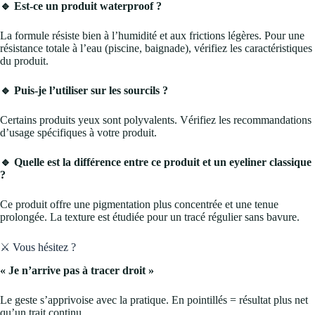
🔹 Est-ce un produit waterproof ?
La formule résiste bien à l’humidité et aux frictions légères. Pour une
résistance totale à l’eau (piscine, baignade), vérifiez les caractéristiques
du produit.
🔹 Puis-je l’utiliser sur les sourcils ?
Certains produits yeux sont polyvalents. Vérifiez les recommandations
d’usage spécifiques à votre produit.
🔹 Quelle est la différence entre ce produit et un eyeliner classique
?
Ce produit offre une pigmentation plus concentrée et une tenue
prolongée. La texture est étudiée pour un tracé régulier sans bavure.
⚔️ Vous hésitez ?
« Je n’arrive pas à tracer droit »
Le geste s’apprivoise avec la pratique. En pointillés = résultat plus net
qu’un trait continu.