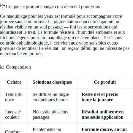
💡 Ce que ce produit change concrètement pour vous
Ce maquillage pour les yeux est formulé pour accompagner votre
journée sans compromis. La pigmentation concentrée garantit un
résultat visible en un seul passage — fini les superpositions qui
alourdissent le trait. La formule résiste à l’humidité ambiante et aux
frictions légères pour un maquillage qui reste en place. Testé sous
contrôle ophtalmologique, il convient aux yeux sensibles et aux
porteurs de lentilles. Le résultat : un regard défini qui ne nécessite pas
de retouche en journée.
📈 Comparaison
Critère
Solutions classiques
Ce produit
Tenue du
Se diffuse ou migre
Reste net et précis
tracé
en quelques heures
toute la journée
Intensité
Nécessite plusieurs
Résultat uniforme en
couleur
passages
une seule application
Picotements ou
Formule douce, aucun
Confort