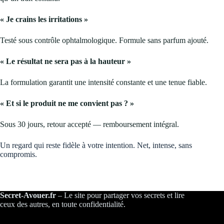
« Je crains les irritations »
Testé sous contrôle ophtalmologique. Formule sans parfum ajouté.
« Le résultat ne sera pas à la hauteur »
La formulation garantit une intensité constante et une tenue fiable.
« Et si le produit ne me convient pas ? »
Sous 30 jours, retour accepté — remboursement intégral.
Un regard qui reste fidèle à votre intention. Net, intense, sans
compromis.
Secret-Avouer.fr
– Le site pour partager vos secrets et lire
ceux des autres, en toute confidentialité.