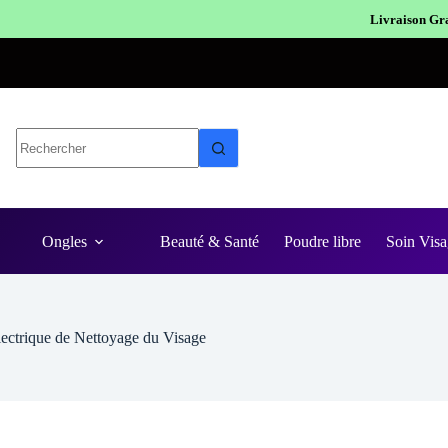
Livraison Gratuite en Europe
Expédi
Ongles
Beauté & Santé
Poudre libre
Soin Visa
ectrique de Nettoyage du Visage