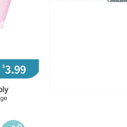
Commande s