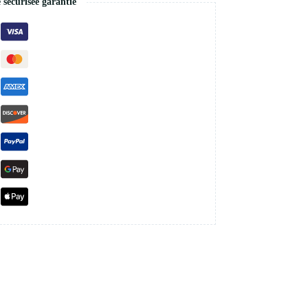
écurisée garantie