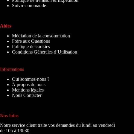
Politique de livraison & Expédition
Suivre commande
Aides
Médiation de la consommation
Foire aux Questions
Politique de cookies
Conditions Générales d’Utilisation
Informations
Qui sommes-nous ?
À propos de nous
Mentions légales
Nous Contacter
Nos Infos
Notre service client traite vos demandes du lundi au vendredi
de 10h à 19h30