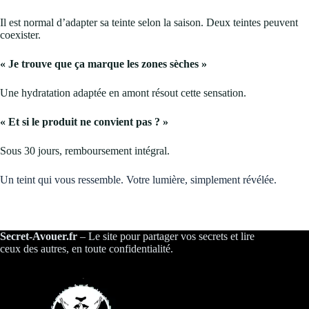
Il est normal d’adapter sa teinte selon la saison. Deux teintes peuvent
coexister.
« Je trouve que ça marque les zones sèches »
Une hydratation adaptée en amont résout cette sensation.
« Et si le produit ne convient pas ? »
Sous 30 jours, remboursement intégral.
Un teint qui vous ressemble. Votre lumière, simplement révélée.
Secret-Avouer.fr
– Le site pour partager vos secrets et lire
ceux des autres, en toute confidentialité.