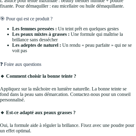
L’astuce pour tenue maximale : beauty blender humide + poudre
fixante. Pour démaquiller : eau micellaire ou huile démaquillante.
🎯 Pour qui est ce produit ?
Les femmes pressées :
Un teint prêt en quelques gestes
Les peaux mixtes à grasses :
Une formule qui maîtrise la
brillance sans dessécher
Les adeptes de naturel :
Un rendu « peau parfaite » qui ne se
voit pas
❓ Foire aux questions
🔹 Comment choisir la bonne teinte ?
Appliquez sur la mâchoire en lumière naturelle. La bonne teinte se
fond dans la peau sans démarcation. Contactez-nous pour un conseil
personnalisé.
🔹 Est-ce adapté aux peaux grasses ?
Oui, la formule aide à réguler la brillance. Fixez avec une poudre pour
un effet optimal.