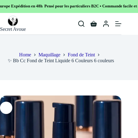
n en 48h Pensé pour les particuliers B2C • Commande facile et sécurisé
Skip
to
Shopping
content
Secret Avoue
cart
Home
Maquillage
Fond de Teint
✨ Bb Cc Fond de Teint Liquide 6 Couleurs 6 couleurs