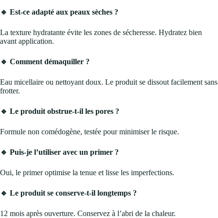
🔹 Est-ce adapté aux peaux sèches ?
La texture hydratante évite les zones de sécheresse. Hydratez bien
avant application.
🔹 Comment démaquiller ?
Eau micellaire ou nettoyant doux. Le produit se dissout facilement sans
frotter.
🔹 Le produit obstrue-t-il les pores ?
Formule non comédogène, testée pour minimiser le risque.
🔹 Puis-je l’utiliser avec un primer ?
Oui, le primer optimise la tenue et lisse les imperfections.
🔹 Le produit se conserve-t-il longtemps ?
12 mois après ouverture. Conservez à l’abri de la chaleur.