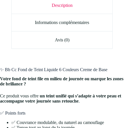
Description
Informations complémentaires
Avis (0)
✨ Bb Cc Fond de Teint Liquide 6 Couleurs Creme de Base
Votre fond de teint file en milieu de journée ou marque les zones
de brillance ?
Ce produit vous offre
un teint unifié qui s’adapte à votre peau et
accompagne votre journée sans retouche
.
✅ Points forts
✅ Couvrance modulable, du naturel au camouflage
✅ Tenue tout au long de la journée