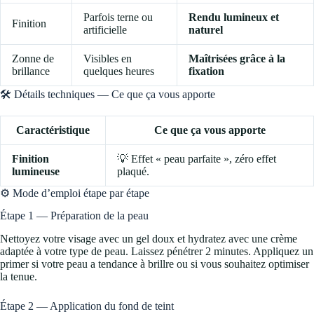
Parfois terne ou
Rendu lumineux et
Finition
artificielle
naturel
Zonne de
Visibles en
Maîtrisées grâce à la
brillance
quelques heures
fixation
🛠️ Détails techniques — Ce que ça vous apporte
Caractéristique
Ce que ça vous apporte
Finition
💡 Effet « peau parfaite », zéro effet
lumineuse
plaqué.
⚙️ Mode d’emploi étape par étape
Étape 1 — Préparation de la peau
Nettoyez votre visage avec un gel doux et hydratez avec une crème
adaptée à votre type de peau. Laissez pénétrer 2 minutes. Appliquez un
primer si votre peau a tendance à brillre ou si vous souhaitez optimiser
la tenue.
Étape 2 — Application du fond de teint