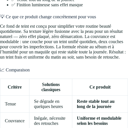
✅ Finition lumineuse sans effet masque
💡 Ce que ce produit change concrètement pour vous
Ce fond de teint est conçu pour simplifier votre routine beauté
quotidienne. Sa texture légère fusionne avec la peau pour un résultat
naturel — zéro effet plaqué, zéro démarcation. La couvrance est
modulable : une couche pour un teint unifié quotidien, deux couches
pour couvrir les imperfections. La formule résiste au sébum et à
l’humidité pour un maquiile qui reste stable toute la journée. Résultat :
un teint frais et uniforme du matin au soir, sans besoin de retouche.
📈 Comparaison
Solutions
Critère
Ce produit
classiques
Se dégrade en
Reste stable tout au
Tenue
quelques heures
long de la journée
Inégale, nécessite
Uniforme et modulable
Couvrance
des retouches
selon les besoins